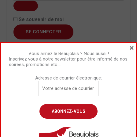
Se souvenir de moi
SE CONNECTER
×
Mot de passe perdu ?
Vous aimez le Beaujolais ? Nous aussi !
Inscrivez vous à notre newsletter pour être informé de nos
soirées, promotions etc….
Adresse de courrier électronique:
Nos Services
Réalisation Carte des Vins
Dégustation à Domicile