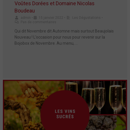
Voûtes Dorées et Domaine Nicolas
Boudeau
admin
•
15 janvier 2022
•
Les Dégustations
•
Pas de commentaires
Qui dit Novembre dit Automne mais surtout Beaujolais
Nouveau ! L’occasion pour nous pour revenir sur la
Bojobox de Novembre. Au menu, …