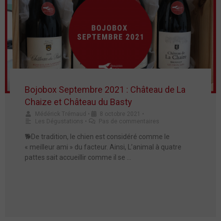
Bojobox Septembre 2021 : Château de La
Chaize et Château du Basty
Médérick Trémaud
•
8 octobre 2021
•
Les Dégustations
•
Pas de commentaires
🐕De tradition, le chien est considéré comme le
« meilleur ami » du facteur. Ainsi, L’animal à quatre
pattes sait accueillir comme il se …