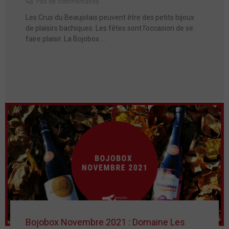
Pas de commentaires
Les Crus du Beaujolais peuvent être des petits bijoux
de plaisirs bachiques. Les fêtes sont l’occasion de se
faire plaisir. La Bojobox …
Bojobox Novembre 2021 : Domaine Les