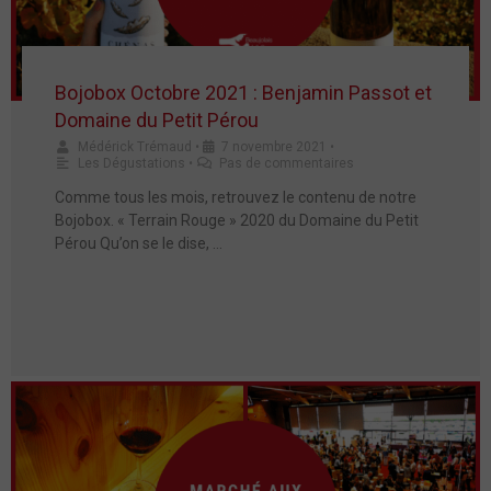
Bojobox Octobre 2021 : Benjamin Passot et
Domaine du Petit Pérou
Médérick Trémaud
•
7 novembre 2021
•
Les Dégustations
•
Pas de commentaires
Comme tous les mois, retrouvez le contenu de notre
Bojobox. « Terrain Rouge » 2020 du Domaine du Petit
Pérou Qu’on se le dise, …