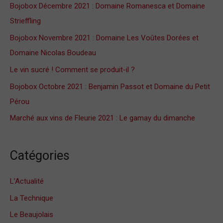
Bojobox Décembre 2021 : Domaine Romanesca et Domaine
r
Strieffling
c
Bojobox Novembre 2021 : Domaine Les Voûtes Dorées et
h
Domaine Nicolas Boudeau
e
Le vin sucré ! Comment se produit-il ?
r
Bojobox Octobre 2021 : Benjamin Passot et Domaine du Petit
Pérou
:
Marché aux vins de Fleurie 2021 : Le gamay du dimanche
Catégories
L’Actualité
La Technique
Le Beaujolais