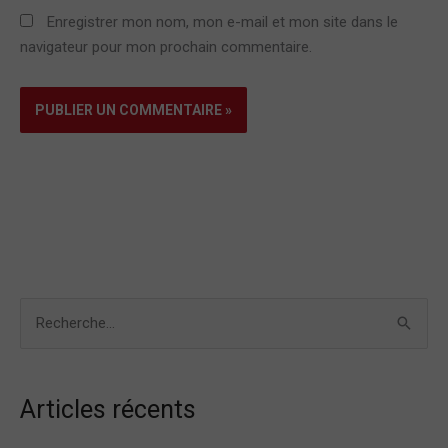
Enregistrer mon nom, mon e-mail et mon site dans le
navigateur pour mon prochain commentaire.
R
e
c
Articles récents
h
e