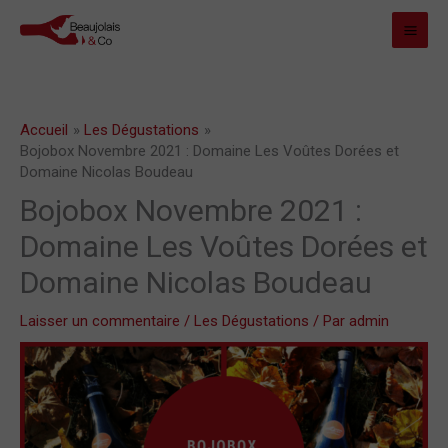
Aller
MAI
au
MEN
contenu
Accueil
Les Dégustations
Bojobox Novembre 2021 : Domaine Les Voûtes Dorées et
Domaine Nicolas Boudeau
Bojobox Novembre 2021 :
Domaine Les Voûtes Dorées et
Domaine Nicolas Boudeau
Laisser un commentaire
/
Les Dégustations
/ Par
admin