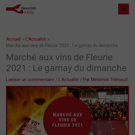
Aller
MAI
au
MEN
contenu
Accueil
L’Actualité
Marché aux vins de Fleurie 2021 : Le gamay du dimanche
Marché aux vins de Fleurie
2021 : Le gamay du dimanche
Laisser un commentaire
/
L’Actualité
/ Par
Médérick Trémaud