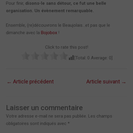
Pour finir,
disons-le sans détour, ce fut une belle
organisation. Un évènement remarquable.
Ensemble, (re)découvrons le Beaujolais…et pas que le
dimanche avec la
Bojobox
!
Click to rate this post!
[Total:
0
Average:
0
]
←
Article précédent
Article suivant
→
Laisser un commentaire
Votre adresse e-mail ne sera pas publiée.
Les champs
obligatoires sont indiqués avec
*