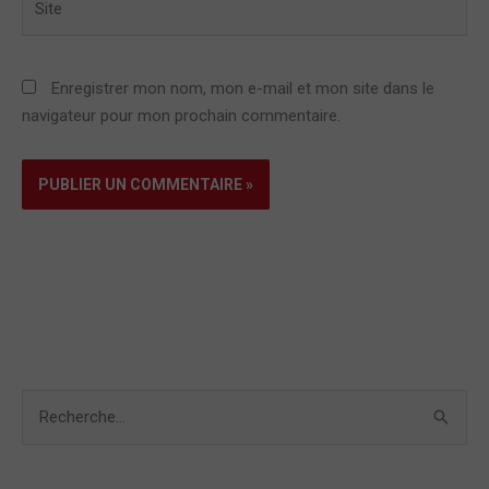
Enregistrer mon nom, mon e-mail et mon site dans le
navigateur pour mon prochain commentaire.
R
e
c