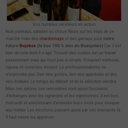
Vos humbles serviteurs en action
Nuls poireaux, salades ou choux-fleurs sur les étals de ce
marché mais des
chardonnays
et des gamays pour
notre
future
Bojobox
(la box 100 % vins du Beaujolais)
Car c’est
bien de cela dont il s’agit. Trouver des cuvées est un travail
passionnant mais qui n’est pas si simple. Il requiert méthode,
rigueur et ouverture d’esprit. Le professionnalisme ne
s’improvise pas. Des vins goûtés, des vins appréciés et des
vins évalués. Le temps du débrief et de la sélection viendra.
Mais ces salons, ces rencontres sont aussi l’occasion
d’échanges avec les vignerons et les vigneronnes. Il est bon,
instructif et enrichissant d’entendre leurs mots pour évoquer
leur métier. Les émotions passent aussi par ces moments-là.
Il faut savoir les apprécier.