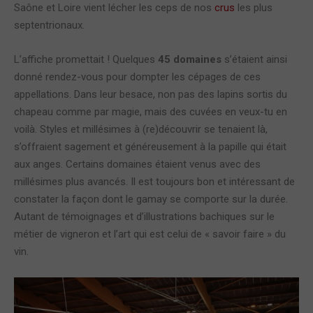
Saône et Loire vient lécher les ceps de nos
crus
les plus
septentrionaux.
L’affiche promettait ! Quelques
45 domaines
s’étaient ainsi
donné rendez-vous pour dompter les cépages de ces
appellations. Dans leur besace, non pas des lapins sortis du
chapeau comme par magie, mais des cuvées en veux-tu en
voilà. Styles et millésimes à (re)découvrir se tenaient là,
s’offraient sagement et généreusement à la papille qui était
aux anges. Certains domaines étaient venus avec des
millésimes plus avancés. Il est toujours bon et intéressant de
constater la façon dont le gamay se comporte sur la durée.
Autant de témoignages et d’illustrations bachiques sur le
métier de vigneron et l’art qui est celui de « savoir faire » du
vin.