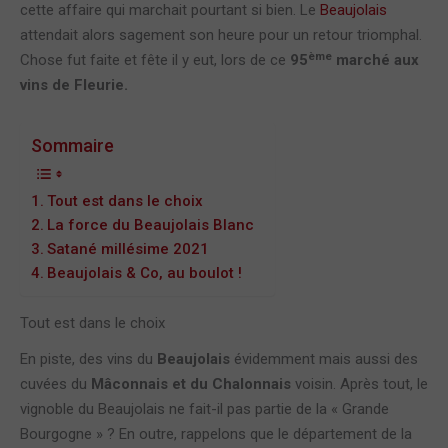
cette affaire qui marchait pourtant si bien. Le
Beaujolais
attendait alors sagement son heure pour un retour triomphal.
ème
Chose fut faite et fête il y eut, lors de ce
95
marché aux
vins de Fleurie.
Sommaire
Tout est dans le choix
La force du Beaujolais Blanc
Satané millésime 2021
Beaujolais & Co, au boulot !
Tout est dans le choix
En piste, des vins du
Beaujolais
évidemment mais aussi des
cuvées du
Mâconnais et du Chalonnais
voisin. Après tout, le
vignoble du Beaujolais ne fait-il pas partie de la « Grande
Bourgogne » ? En outre, rappelons que le département de la