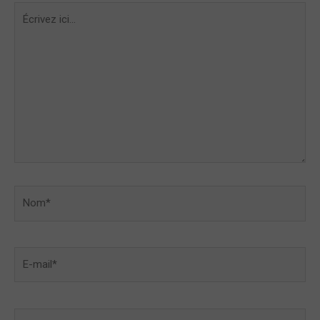
Écrivez
ici…
Nom*
E-
mail*
Site