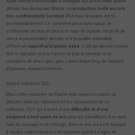
Autre élément intéressant à souligner est la très belle qualité
globale des Beaujolais Blancs. La
production reste encore
très confidentielle (environ 2%)
mais la qualité est là
incontestablement. Le consommateur aura raison de
s’intéresser de plus en plus à ce type de cuvées. Un profil de
vins à la personnalité aboutie et à la qualité indéniable ;
offrant un
rapport prix/plaisir extra
. Voilà qui devrait pouvoir
tirer le vignoble vers le haut et ne pas le ramener à sa
caricature de vins « glou-glou » dans lequel trop de faiseurs
d’opinions veulent l’enfermer.
Satané millésime 2021
Mais cette rencontre de Fleurie était aussi l’occasion de
discuter avec les vignerons et les vigneronnes de ce
millésime 2021 qui s’avéra d’une
difficulté et d’une
exigence à tout point de vue
pour les travailleurs. Il en aura
fallu du courage et de l’énergie. Rien ne leur aura été épargné.
Il faudra collectivement s’en souvenir quand il s’agira de