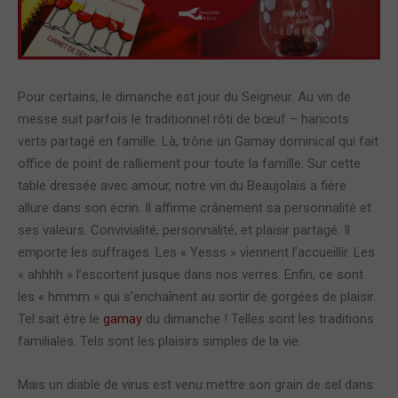
Pour certains, le dimanche est jour du Seigneur. Au vin de
messe suit parfois le traditionnel rôti de bœuf – haricots
verts partagé en famille. Là, trône un Gamay dominical qui fait
office de point de ralliement pour toute la famille. Sur cette
table dressée avec amour, notre vin du Beaujolais a fière
allure dans son écrin. Il affirme crânement sa personnalité et
ses valeurs. Convivialité, personnalité, et plaisir partagé. Il
emporte les suffrages. Les « Yesss » viennent l’accueillir. Les
« ahhhh » l’escortent jusque dans nos verres. Enfin, ce sont
les « hmmm » qui s’enchaînent au sortir de gorgées de plaisir.
Tel sait être le
gamay
du dimanche ! Telles sont les traditions
familiales. Tels sont les plaisirs simples de la vie.
Mais un diable de virus est venu mettre son grain de sel dans