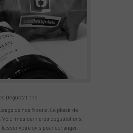
es Dégustations
l’usage de nos 5 sens. Le plaisir de
e. Voici mes dernières dégustations.
 laisser votre avis pour échanger.