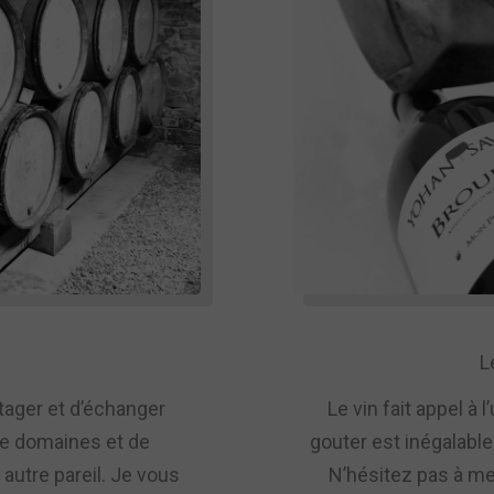
L
rtager et d’échanger
Le vin fait appel à 
de domaines et de
gouter est inégalabl
autre pareil. Je vous
N’hésitez pas à me