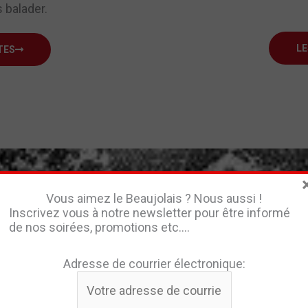
s balader.
LE
TES
Vous aimez le Beaujolais ? Nous aussi !
Inscrivez vous à notre newsletter pour être informé
de nos soirées, promotions etc….
Adresse de courrier électronique:
Le Beaujolais