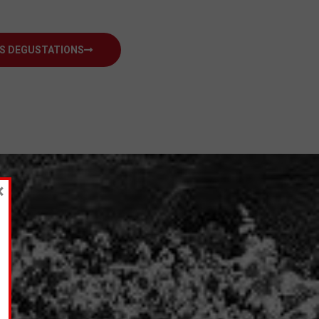
S DEGUSTATIONS
×