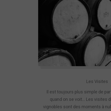
Les Visites
Il est toujours plus simple de pa
quand on se voit… Les visites 
vignobles sont des moments à nul 