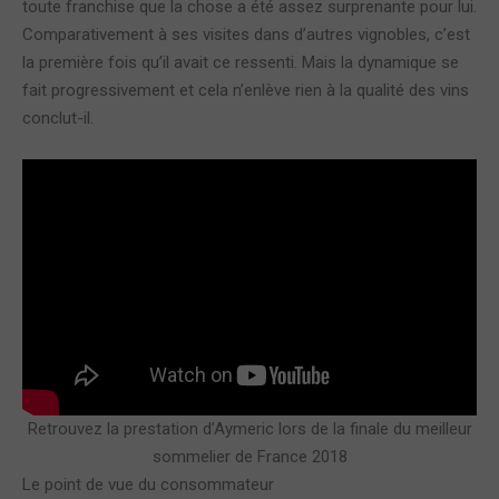
toute franchise que la chose a été assez surprenante pour lui.
Comparativement à ses visites dans d’autres vignobles, c’est
la première fois qu’il avait ce ressenti. Mais la dynamique se
fait progressivement et cela n’enlève rien à la qualité des vins
conclut-il.
Retrouvez la prestation d’Aymeric lors de la finale du meilleur
sommelier de France 2018
Le point de vue du consommateur