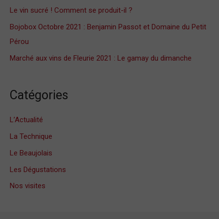
e
Le vin sucré ! Comment se produit-il ?
r
Bojobox Octobre 2021 : Benjamin Passot et Domaine du Petit
Pérou
:
Marché aux vins de Fleurie 2021 : Le gamay du dimanche
Catégories
L’Actualité
La Technique
Le Beaujolais
Les Dégustations
Nos visites