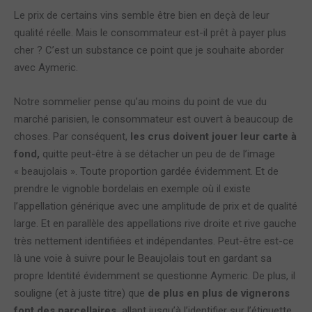
Le prix de certains vins semble être bien en deçà de leur
qualité réelle. Mais le consommateur est-il prêt à payer plus
cher ? C’est un substance ce point que je souhaite aborder
avec Aymeric.
Notre sommelier pense qu’au moins du point de vue du
marché parisien, le consommateur est ouvert à beaucoup de
choses. Par conséquent,
les crus doivent jouer leur carte à
fond,
quitte peut-être à se détacher un peu de de l’image
« beaujolais ». Toute proportion gardée évidemment. Et de
prendre le vignoble bordelais en exemple où il existe
l’appellation générique avec une amplitude de prix et de qualité
large. Et en parallèle des appellations rive droite et rive gauche
très nettement identifiées et indépendantes. Peut-être est-ce
là une voie à suivre pour le Beaujolais tout en gardant sa
propre Identité évidemment se questionne Aymeric. De plus, il
souligne (et à juste titre) que
de plus en plus de vignerons
font des parcellaires,
allant jusqu’à l’identifier sur l’étiquette,