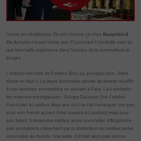
Osons les révélations. On est comme ça chez
Beaujolais &
Co
Aymeric n’a pas trente ans. Et pourtant il trimballe avec lui
une bien belle expérience dans l’univers de la sommellerie le
bougre.
L’individu est natif de Poitiers. Bon, ça, pourquoi pas… Sans
doute en faut-il. Le jeune sommelier décide de donner souffle
à son aventure sommelière en arrivant à Paris. Là il enchaîne
les maisons prestigieuses : Groupe Ducasse, Pré-Catelan.
Puis il part à Londres deux ans où il se fait remarquer non pas
pour son french accent (très courant à Londres) mais pour
son talent. Il deviendra meilleur jeune sommelier d’Angleterre
puis enchaînera crânement par la distinction de meilleur jeune
sommelier du monde. Une paille. Il n’était alors pas encore