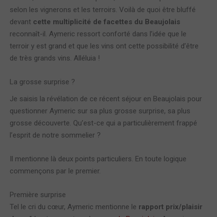
selon les vignerons et les terroirs. Voilà de quoi être bluffé
devant
cette multiplicité de facettes du Beaujolais
reconnaît-il. Aymeric ressort conforté dans l’idée que le
terroir y est grand et que les vins ont cette possibilité d’être
de très grands vins. Alléluia !
La grosse surprise ?
Je saisis la révélation de ce récent séjour en Beaujolais pour
questionner Aymeric sur sa plus grosse surprise, sa plus
grosse découverte. Qu’est-ce qui a particulièrement frappé
l’esprit de notre sommelier ?
Il mentionne là deux points particuliers. En toute logique
commençons par le premier.
Première surprise
Tel le cri du cœur, Aymeric mentionne le
rapport prix/plaisir