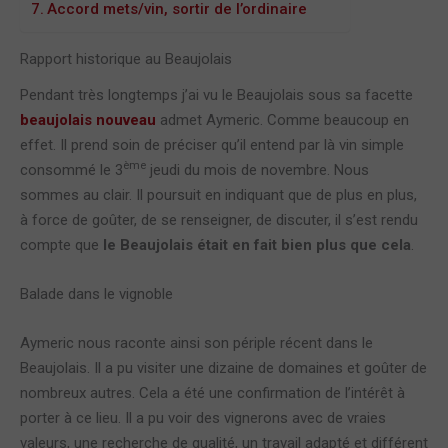
Accord mets/vin, sortir de l’ordinaire
Rapport historique au Beaujolais
Pendant très longtemps j’ai vu le Beaujolais sous sa facette
beaujolais nouveau
admet Aymeric. Comme beaucoup en
effet. Il prend soin de préciser qu’il entend par là vin simple
ème
consommé le 3
jeudi du mois de novembre. Nous
sommes au clair. Il poursuit en indiquant que de plus en plus,
à force de goûter, de se renseigner, de discuter, il s’est rendu
compte que
le Beaujolais était en fait bien plus que cela
.
Balade dans le vignoble
Aymeric nous raconte ainsi son périple récent dans le
Beaujolais. Il a pu visiter une dizaine de domaines et goûter de
nombreux autres. Cela a été une confirmation de l’intérêt à
porter à ce lieu. Il a pu voir des vignerons avec de vraies
valeurs, une recherche de qualité, un travail adapté et différent