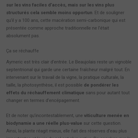
sur les vins faciles d’accès, mais sur les vins plus
structurés cela semble moins opportun
. Et de souligner
qu’il y a 100 ans, cette macération semi-carbonique qui est
présentée comme approche traditionnelle ne l’était
absolument pas.
Ça se réchauffe
Aymeric est très clair d’entrée. Le Beaujolais reste un vignoble
septentrional qui garde une certaine fraîcheur malgré tout. En
intervenant sur le travail de la vigne, la pratique culturale, la
taille, la photosynthèse, il est possible
de pondérer les
effets du réchauffement climatique
sans pour autant tout
changer en termes d’encépagement.
Et de noter qu’incontestablement, une
viticulture menée en
biodynamie a une réelle plus-value
sur cette question.
Ainsi, la plante réagit mieux, elle fait des réserves d’eau plus