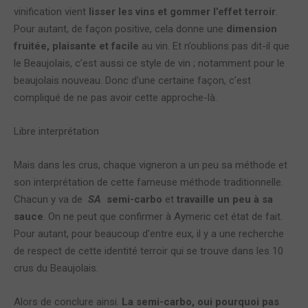
vinification vient
lisser les vins et gommer l’effet terroir
.
Pour autant, de façon positive, cela donne une
dimension
fruitée, plaisante et facile
au vin. Et n’oublions pas dit-il que
le Beaujolais, c’est aussi ce style de vin ; notamment pour le
beaujolais nouveau. Donc d’une certaine façon, c’est
compliqué de ne pas avoir cette approche-là.
Libre interprétation
Mais dans les crus, chaque vigneron a un peu sa méthode et
son interprétation de cette fameuse méthode traditionnelle.
Chacun y va de
SA
semi-carbo
et
travaille un peu à sa
sauce
. On ne peut que confirmer à Aymeric cet état de fait.
Pour autant, pour beaucoup d’entre eux, il y a une recherche
de respect de cette identité terroir qui se trouve dans les 10
crus du Beaujolais.
Alors de conclure ainsi.
La semi-carbo, oui pourquoi pas