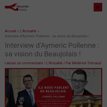
Aller
MAI
au
MEN
contenu
Accueil
L’Actualité
Interview d’Aymeric Pollenne : sa vision du Beaujolais !
Interview d’Aymeric Pollenne :
sa vision du Beaujolais !
Laisser un commentaire
/
L’Actualité
/ Par
Médérick Trémaud