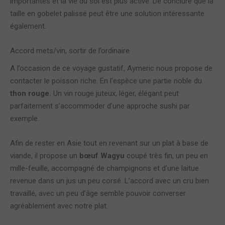
importantes et la vie du sol est plus active. De conclure que la
taille en gobelet palissé peut être une solution intéressante
également.
Accord mets/vin, sortir de l’ordinaire
A l’occasion de ce voyage gustatif, Aymeric nous propose de
contacter le poisson riche. En l’espèce une partie noble du
thon rouge.
Un vin rouge juteux, léger, élégant peut
parfaitement s’accommoder d’une approche sushi par
exemple.
Afin de rester en Asie tout en revenant sur un plat à base de
viande, il propose un
bœuf Wagyu
coupé très fin, un peu en
mille-feuille, accompagné de champignons et d’une laitue
revenue dans un jus un peu corsé. L’accord avec un cru bien
travaillé, avec un peu d’âge semble pouvoir converser
agréablement avec notre plat.