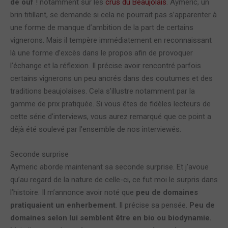
de ouf
! notamment sur les
crus du Beaujolais
. Aymeric, un
brin titillant, se demande si cela ne pourrait pas s’apparenter à
une forme de manque d’ambition de la part de certains
vignerons. Mais il tempère immédiatement en reconnaissant
là une forme d’excès dans le propos afin de provoquer
l’échange et la réflexion. Il précise avoir rencontré parfois
certains vignerons un peu ancrés dans des coutumes et des
traditions beaujolaises. Cela s’illustre notamment par la
gamme de prix pratiquée. Si vous êtes de fidèles lecteurs de
cette série d’interviews, vous aurez remarqué que ce point a
déjà été soulevé par l’ensemble de nos interviewés.
Seconde surprise
Aymeric aborde maintenant sa seconde surprise. Et j’avoue
qu’au regard de la nature de celle-ci, ce fut moi le surpris dans
l’histoire. Il m’annonce avoir noté que
peu de domaines
pratiquaient un enherbement
. Il précise sa pensée.
Peu de
domaines selon lui semblent être en bio ou biodynamie.