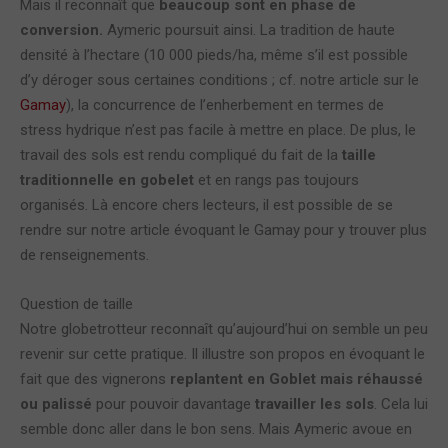
Mais il reconnaît que
beaucoup sont en phase de
conversion.
Aymeric poursuit ainsi. La tradition de haute
densité à l’hectare (10 000 pieds/ha, même s’il est possible
d’y déroger sous certaines conditions ; cf. notre article sur le
Gamay
), la concurrence de l’enherbement en termes de
stress hydrique n’est pas facile à mettre en place. De plus, le
travail des sols est rendu compliqué du fait de la
taille
traditionnelle en gobelet
et en rangs pas toujours
organisés. Là encore chers lecteurs, il est possible de se
rendre sur notre article évoquant le Gamay pour y trouver plus
de renseignements.
Question de taille
Notre globetrotteur reconnaît qu’aujourd’hui on semble un peu
revenir sur cette pratique. Il illustre son propos en évoquant le
fait que des vignerons
replantent en Goblet mais réhaussé
ou palissé
pour pouvoir davantage
travailler les sols
. Cela lui
semble donc aller dans le bon sens. Mais Aymeric avoue en