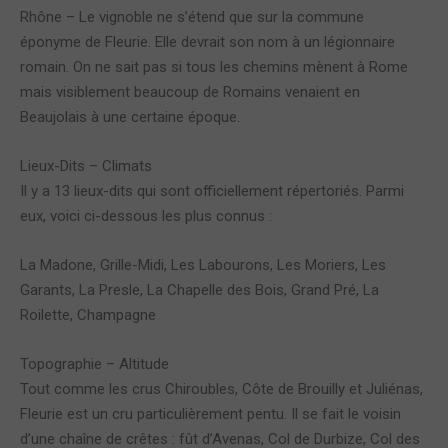
Rhône – Le vignoble ne s’étend que sur la commune
éponyme de Fleurie. Elle devrait son nom à un légionnaire
romain. On ne sait pas si tous les chemins mènent à Rome
mais visiblement beaucoup de Romains venaient en
Beaujolais à une certaine époque.
Lieux-Dits – Climats
Il y a 13 lieux-dits qui sont officiellement répertoriés. Parmi
eux, voici ci-dessous les plus connus :
La Madone, Grille-Midi, Les Labourons, Les Moriers, Les
Garants, La Presle, La Chapelle des Bois, Grand Pré, La
Roilette, Champagne
Topographie – Altitude
Tout comme les crus Chiroubles, Côte de Brouilly et Juliénas,
Fleurie est un cru particulièrement pentu. Il se fait le voisin
d’une chaîne de crêtes : fût d’Avenas, Col de Durbize, Col des