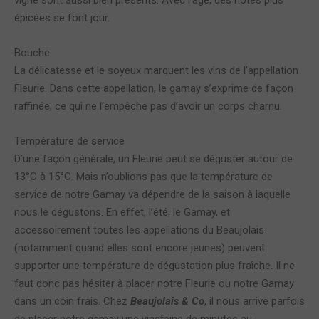
vigne sont aussi bien présents. Avec l’âge, des notes plus
épicées se font jour.
Bouche
La délicatesse et le soyeux marquent les vins de l’appellation
Fleurie. Dans cette appellation, le gamay s’exprime de façon
raffinée, ce qui ne l’empêche pas d’avoir un corps charnu.
Température de service
D’une façon générale, un Fleurie peut se déguster autour de
13°C à 15°C. Mais n’oublions pas que la température de
service de notre Gamay va dépendre de la saison à laquelle
nous le dégustons. En effet, l’été, le Gamay, et
accessoirement toutes les appellations du Beaujolais
(notamment quand elles sont encore jeunes) peuvent
supporter une température de dégustation plus fraîche. Il ne
faut donc pas hésiter à placer notre Fleurie ou notre Gamay
dans un coin frais. Chez
Beaujolais & Co
, il nous arrive parfois