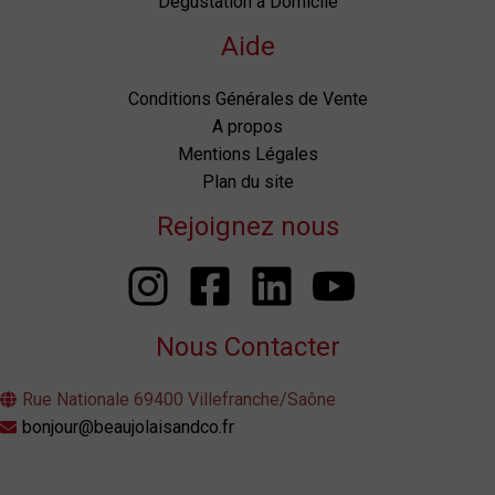
Dégustation à Domicile
Aide
Conditions Générales de Vente
A propos
Mentions Légales
Plan du site
Rejoignez nous
Nous Contacter
Rue Nationale 69400 Villefranche/Saône
bonjour@beaujolaisandco.fr