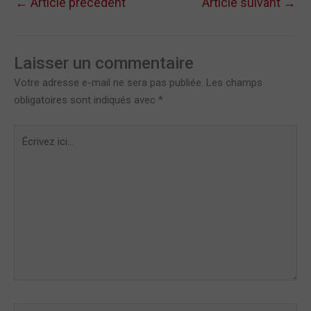
←
Article précédent
Article suivant
→
Laisser un commentaire
Votre adresse e-mail ne sera pas publiée.
Les champs
obligatoires sont indiqués avec
*
Écrivez
ici…
Nom*