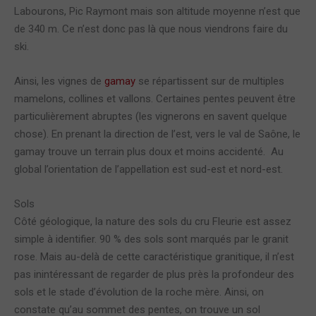
Labourons, Pic Raymont mais son altitude moyenne n’est que
de 340 m. Ce n’est donc pas là que nous viendrons faire du
ski.
Ainsi, les vignes de
gamay
se répartissent sur de multiples
mamelons, collines et vallons. Certaines pentes peuvent être
particulièrement abruptes (les vignerons en savent quelque
chose). En prenant la direction de l’est, vers le val de Saône, le
gamay trouve un terrain plus doux et moins accidenté. Au
global l’orientation de l’appellation est sud-est et nord-est.
Sols
Côté géologique, la nature des sols du cru Fleurie est assez
simple à identifier. 90 % des sols sont marqués par le granit
rose. Mais au-delà de cette caractéristique granitique, il n’est
pas inintéressant de regarder de plus près la profondeur des
sols et le stade d’évolution de la roche mère. Ainsi, on
constate qu’au sommet des pentes, on trouve un sol