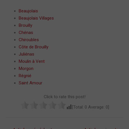
Beaujolais
Beaujolais Villages
Brouilly
Chénas
Chiroubles
Côte de Brouilly
Juliénas
Moulin à Vent
Morgon
Régnié
Saint Amour
Click to rate this post!
[Total:
0
Average:
0
]