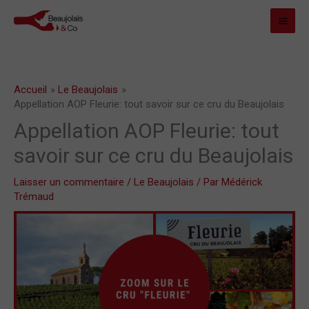
Aller
MAI
au
MEN
contenu
Accueil
Le Beaujolais
Appellation AOP Fleurie: tout savoir sur ce cru du Beaujolais
Appellation AOP Fleurie: tout
savoir sur ce cru du Beaujolais
Laisser un commentaire
/
Le Beaujolais
/ Par
Médérick
Trémaud